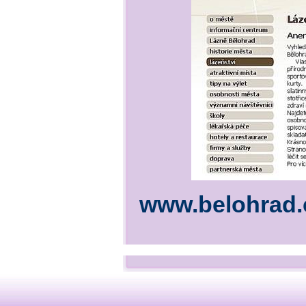
www.belohrad.