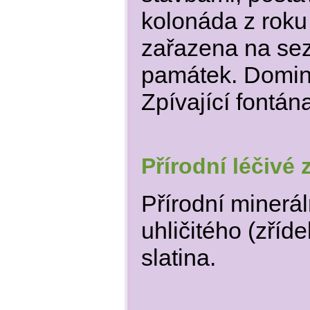
kolonáda z roku
zařazena na sez
památek. Domina
Zpívající fontán
Přírodní léčivé 
Přírodní minerál
uhličitého (zřídel
slatina.